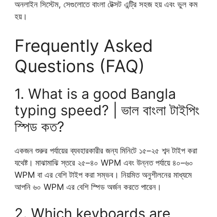
অনলাইন সিস্টেম, সেগুলোতে বাংলা টেক্সট এন্ট্রি সহজ হয় এবং ভুল কম
হয়।
Frequently Asked
Questions (FAQ)
1. What is a good Bangla
typing speed? | ভাল বাংলা টাইপিং
স্পিড কত?
একজন শুরুর পর্যায়ের ব্যবহারকারীর জন্য মিনিটে ১৫–২৫ শব্দ টাইপ করা
যথেষ্ট। মাঝামাঝি স্তরে ২৫–৪০ WPM এবং উন্নত পর্যায়ে ৪০–৬০
WPM বা এর বেশি টাইপ করা সম্ভব। নিয়মিত অনুশীলনের মাধ্যমে
আপনি ৬০ WPM এর বেশি স্পিড অর্জন করতে পারেন।
2. Which keyboards are