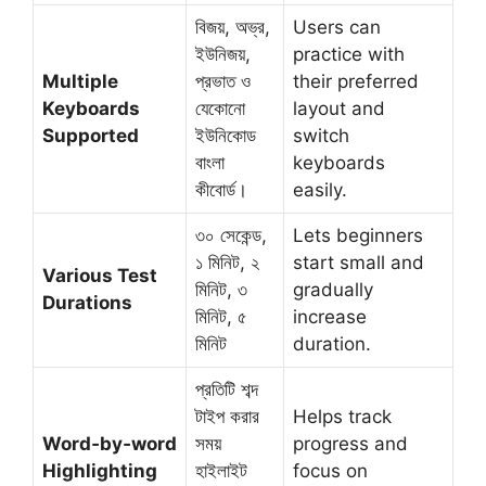
বিজয়, অভ্র,
Users can
ইউনিজয়,
practice with
Multiple
প্রভাত ও
their preferred
Keyboards
যেকোনো
layout and
Supported
ইউনিকোড
switch
বাংলা
keyboards
কীবোর্ড।
easily.
৩০ সেকেন্ড,
Lets beginners
১ মিনিট, ২
start small and
Various Test
মিনিট, ৩
gradually
Durations
মিনিট, ৫
increase
মিনিট
duration.
প্রতিটি শব্দ
টাইপ করার
Helps track
Word‑by‑word
সময়
progress and
Highlighting
হাইলাইট
focus on