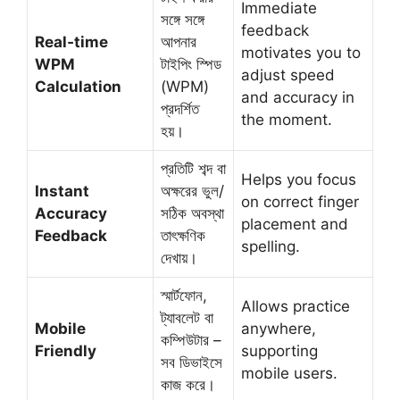
Immediate
সঙ্গে সঙ্গে
feedback
Real‑time
আপনার
motivates you to
WPM
টাইপিং স্পিড
adjust speed
Calculation
(WPM)
and accuracy in
প্রদর্শিত
the moment.
হয়।
প্রতিটি শব্দ বা
Helps you focus
Instant
অক্ষরের ভুল/
on correct finger
Accuracy
সঠিক অবস্থা
placement and
Feedback
তাৎক্ষণিক
spelling.
দেখায়।
স্মার্টফোন,
Allows practice
ট্যাবলেট বা
Mobile
anywhere,
কম্পিউটার –
Friendly
supporting
সব ডিভাইসে
mobile users.
কাজ করে।