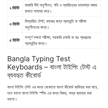
মাঝারি দীর্ঘ অনুশীলন; গতি ও স্থায়িত্বের ভারসাম্য বজায়
২ মিনিট
রাখতে সাহায্য করে।
বিস্তারিত টেস্ট; কাজের জন্য প্রস্তুতি বা পরীক্ষা
৩ মিনিট
অনুশীলনের জন্য।
সম্পূর্ণ দক্ষতা পরীক্ষা; সরকারি চাকরি বা বড় প্রকল্পের
৫ মিনিট
প্রস্তুতির জন্য।
Bangla Typing Test
Keyboards – বাংলা টাইপিং টেস্ট এ
ব্যবহৃত কীবোর্ড
বাংলা টাইপিং টেস্ট এর জন্য যেকোনো বাংলা কীবোর্ড ব্যবিহার করা যাবে,
তবে ভালো বাংলা টাইপিং স্পীড এর জন্য বিজয়, অভ্র ব্যবহার করা
ভালো।