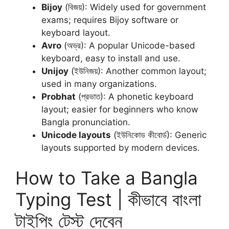
Bijoy
(বিজয়): Widely used for government
exams; requires Bijoy software or
keyboard layout.
Avro
(অভ্র): A popular Unicode-based
keyboard, easy to install and use.
Unijoy
(ইউনিজয়): Another common layout;
used in many organizations.
Probhat
(প্রভাত): A phonetic keyboard
layout; easier for beginners who know
Bangla pronunciation.
Unicode layouts
(ইউনিকোড কীবোর্ড): Generic
layouts supported by modern devices.
How to Take a Bangla
Typing Test | কীভাবে বাংলা
টাইপিং টেস্ট দেবেন