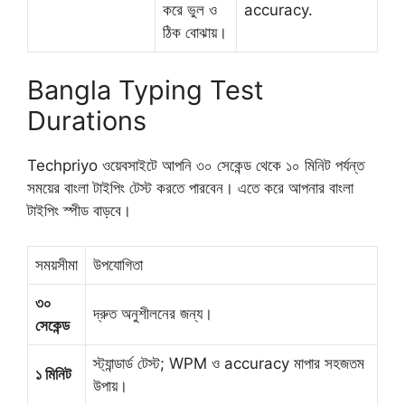
করে ভুল ও
accuracy.
ঠিক বোঝায়।
Bangla Typing Test
Durations
Techpriyo ওয়েবসাইটে আপনি ৩০ সেকেন্ড থেকে ১০ মিনিট পর্যন্ত
সময়ের বাংলা টাইপিং টেস্ট করতে পারবেন। এতে করে আপনার বাংলা
টাইপিং স্পীড বাড়বে।
সময়সীমা
উপযোগিতা
৩০
দ্রুত অনুশীলনের জন্য।
সেকেন্ড
স্ট্যান্ডার্ড টেস্ট; WPM ও accuracy মাপার সহজতম
১ মিনিট
উপায়।