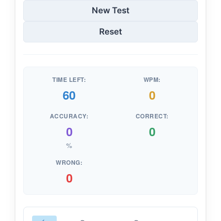
New Test
Reset
TIME LEFT:
WPM:
60
0
ACCURACY:
CORRECT:
0
0
%
WRONG:
0