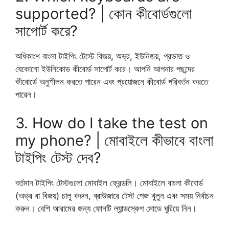
supported? | কোন কীবোর্ডগুলো
সাপোর্ট করে?
অধিকাংশ বাংলা টাইপিং টেস্টে বিজয়, অভ্র, ইউনিজয়, প্রভাত ও
যেকোনো ইউনিকোড কীবোর্ড সাপোর্ট করে। আপনি আপনার পছন্দের
কীবোর্ডে অনুশীলন করতে পারেন এবং প্রয়োজনে কীবোর্ড পরিবর্তন করতে
পারেন।
3. How do I take the test on
my phone? | মোবাইলে কীভাবে বাংলা
টাইপিং টেস্ট দেব?
বর্তমান টাইপিং টেস্টগুলো মোবাইল ফ্রেন্ডলি। মোবাইলে বাংলা কীবোর্ড
(অভ্র বা বিজয়) চালু করুন, ব্রাউজারে টেস্ট পেজ খুলুন এবং সময় নির্বাচন
করুন। বেশি আরামের জন্য ফোনটি ল্যান্ডস্কেপ মোডে ঘুরিয়ে নিন।