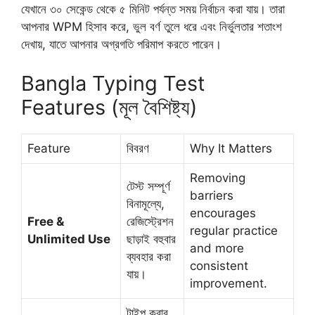
যেখানে ৩০ সেকেন্ড থেকে ৫ মিনিট পর্যন্ত সময় নির্বাচন করা যায়। তারা
আপনার WPM হিসাব করে, ভুল বর্ণ তুলে ধরে এবং নির্ভুলতার শতাংশ
দেখায়, যাতে আপনার অগ্রগতি পরিমাপ করতে পারেন।
Bangla Typing Test
Features (মূল বৈশিষ্ট্য)
Feature
বিবরণ
Why It Matters
Removing
টেস্ট সম্পূর্ণ
barriers
বিনামূল্যে,
encourages
Free &
রেজিস্ট্রেশন
regular practice
Unlimited Use
ছাড়াই বহুবার
and more
ব্যবহার করা
consistent
যায়।
improvement.
টাইপ করার